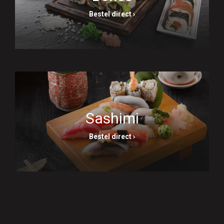
Bestel direct ›
Sashimi
Bestel direct ›