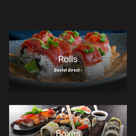
Rolls
Bestel direct ›
Boxes