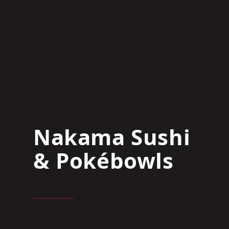
Nakama Sushi
& Pokébowls